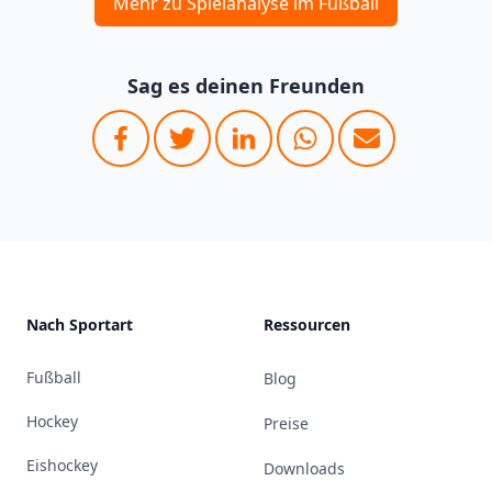
Mehr zu Spielanalyse im Fußball
Sag es deinen Freunden
Footer
Nach Sportart
Ressourcen
Fußball
Blog
Hockey
Preise
Eishockey
Downloads