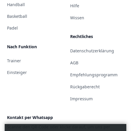
Handball
Hilfe
Basketball
Wissen
Padel
Rechtliches
Nach Funktion
Datenschutzerklärung
Trainer
AGB
Einsteiger
Empfehlungsprogramm
Rückgaberecht
Impressum
Kontakt per Whatsapp
Scanne den QR-Code oder klicke darauf, um uns per